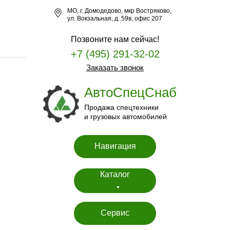
МО, г. Домодедово, мкр Востряково,
ул. Вокзальная, д. 59в, офис 207
Позвоните нам сейчас!
+7 (495) 291-32-02
Заказать звонок
АвтоСпецСнаб
Продажа спецтехники
и грузовых автомобилей
Навигация
Каталог
Сервис