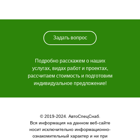
Каталог техники
О компании
Лизинг
Новости
Навигация
Задать вопрос
Заказать звонок
Подробно расскажем о наших
услугах, видах работ и проектах,
рассчитаем стоимость и подготовим
индивидуальное предложение!
© 2019-2024. АвтоСпецСнаб.
Вся информация на данном веб-сайте
носит исключительно информационно-
ознакомительный характер и ни при