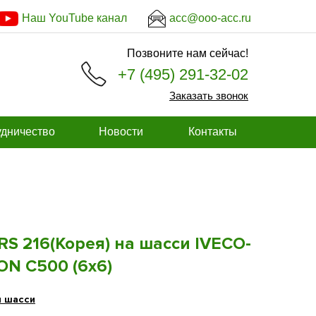
Наш YouTube канал
acc@ooo-acc.ru
Позвоните нам сейчас!
+7 (495) 291-32-02
Заказать звонок
дничество
Новости
Контакты
 216(Корея) на шасси IVECO-
N C500 (6х6)
и шасси