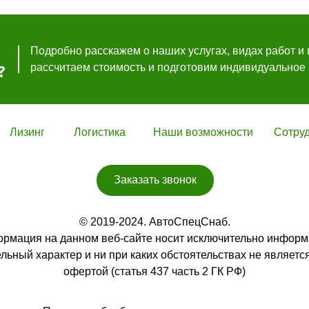
Нави
Подробно расскажем о наших услугах, видах работ и 
рассчитаем стоимость и подготовим индивидуальное
?
Лизинг
Логистика
Наши возможности
Сотру
Заказать звонок
© 2019-2024. АвтоСпецСнаб.
ормация на данном веб-сайте носит исключительно информ
льный характер и ни при каких обстоятельствах не являетс
офертой (статья 437 часть 2 ГК РФ)