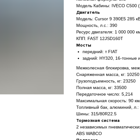
Модель Кабины: IVECO С500 (
Двигатель
Модель: Cursor 9 390E5 285 к
Мощность, л.с.: 390
Ресурс двигателя: 1 000 000 к
КПП: FAST 12JSD160T
Мосты
передний: т FIAT
задний: HY320, 16-тонные 
Межколесная блокировка, меж
Снаряженная масса, кг: 10250
Грузоподъемность, кг: 23250
Полная масса, кг: 33500
Передаточное число: 5,214
Максимальная скорость: 90 км
Топливный бак, алюминий, л.:
Шины: 315/80R22.5
Тормозная система
2 независимых пневматически
ABS WABCO