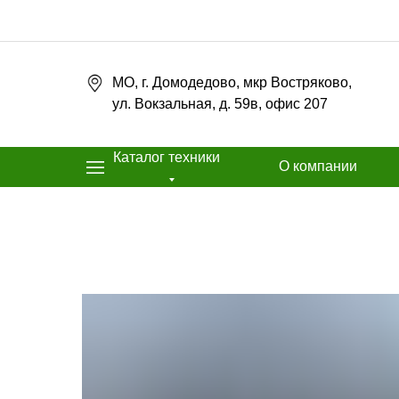
МО, г. Домодедово, мкр Востряково,
ул. Вокзальная, д. 59в, офис 207
Каталог техники
О компании