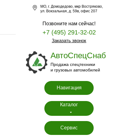
МО, г. Домодедово, мкр Востряково,
ул. Вокзальная, д. 59в, офис 207
Позвоните нам сейчас!
+7 (495) 291-32-02
Заказать звонок
АвтоСпецСнаб
Продажа спецтехники
и грузовых автомобилей
Навигация
Каталог
Сервис