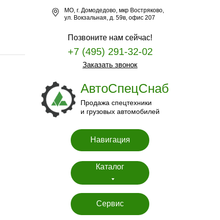
МО, г. Домодедово, мкр Востряково,
ул. Вокзальная, д. 59в, офис 207
Позвоните нам сейчас!
+7 (495) 291-32-02
Заказать звонок
АвтоСпецСнаб
Продажа спецтехники
и грузовых автомобилей
Навигация
Каталог
Сервис