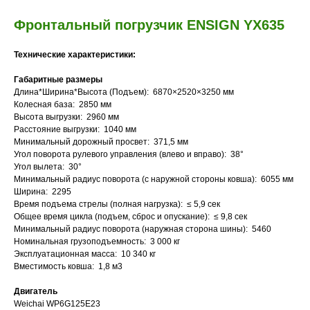
Фронтальный погрузчик ENSIGN YX635
Технические характеристики:
Габаритные размеры
Длина*Ширина*Высота (Подъем): 6870×2520×3250 мм
Колесная база: 2850 мм
Высота выгрузки: 2960 мм
Расстояние выгрузки: 1040 мм
Минимальный дорожный просвет: 371,5 мм
Угол поворота рулевого управления (влево и вправо): 38°
?
Угол вылета: 30°
Минимальный радиус поворота (с наружной стороны ковша): 6055 мм
Ширина: 2295
Время подъема стрелы (полная нагрузка): ≤ 5,9 сек
Вам нужна
Общее время цикла (подъем, сброс и опускание): ≤ 9,8 сек
Минимальный радиус поворота (наружная сторона шины): 5460
консультация?
Номинальная грузоподъемность: 3 000 кг
Эксплуатационная масса: 10 340 кг
Вместимость ковша: 1,8 м3
Двигатель
Weichai WP6G125E23