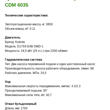
CDM 6035
Технические характеристики:
Эксплуатационная масса, кг: 3850
Объем ковша, м³: 0.11
Двигатель
Бренд: Kubota
Модель: D1703-E4B-SWD-1
Мощность: 18,5 кВт (25 л.с.) при 2300 об/мин
Гидравлическая система
Тип: Два насоса переменной подачи и один шестеренный насос
Производительность насоса рабочего оборудования, л/мин: 88
Рабочее давление, МПа: 24,5
Ход
Максимальная скорость передвижения, км/час: 4.2/2.3
Преодолеваемый подъем: 30°
Максимальная сила тяги, кН: 30,7
Отвал бульдозерный
Длина, мм: 1700