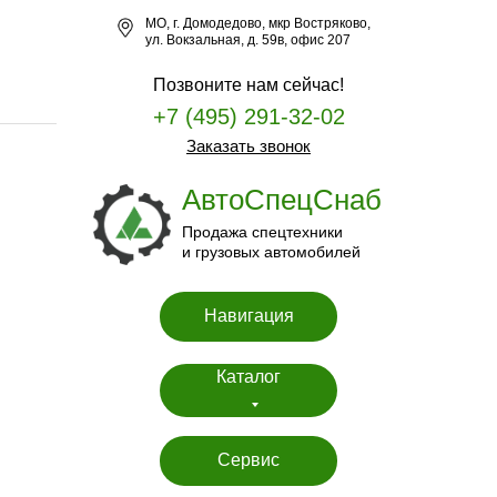
МО, г. Домодедово, мкр Востряково,
ул. Вокзальная, д. 59в, офис 207
Позвоните нам сейчас!
+7 (495) 291-32-02
Заказать звонок
АвтоСпецСнаб
Продажа спецтехники
и грузовых автомобилей
Навигация
Каталог
Сервис