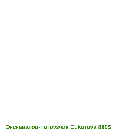
Экскаватор-погрузчик Cukurova 880S