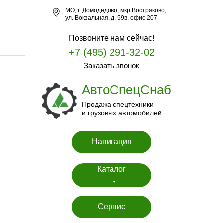
МО, г. Домодедово, мкр Востряково,
ул. Вокзальная, д. 59в, офис 207
Позвоните нам сейчас!
+7 (495) 291-32-02
Заказать звонок
АвтоСпецСнаб
Продажа спецтехники
и грузовых автомобилей
Навигация
Каталог
Сервис