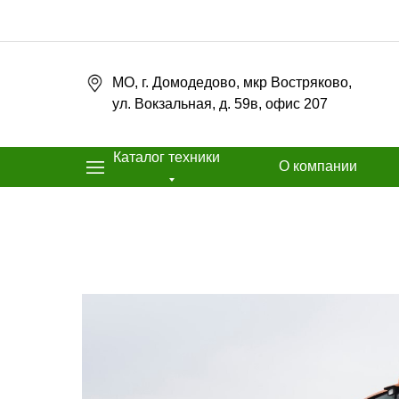
МО, г. Домодедово, мкр Востряково,
ул. Вокзальная, д. 59в, офис 207
Каталог техники
О компании