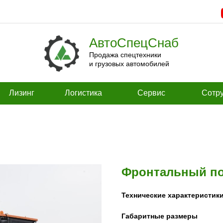
АвтоСпецСнаб
Продажа спецтехники
и грузовых автомобилей
Лизинг
Логистика
Сервис
Сотру
Фронтальный по
Технические характеристики
Габаритные размеры