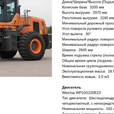
Длина*Ширина*Высота (Подъе
Колесная база: 3200 мм
Высота выгрузки: 2970 мм
Расстояние выгрузки: 1160 м
Минимальный дорожный просв
Угол поворота рулевого управ
Угол вылета: 30°
Минимальный радиус поворота
Минимальный радиус поворот
Ширина: 2845 мм
Время подъема стрелы (полная
Общее время цикла (подъем, с
Номинальная грузоподъемност
Эксплуатационная масса: 18 5
Вместимость ковша: 3.0 м3
Двигатель
Weichai WP10G220E23
Тип двигателя: Шестицилиндр
четырехтактный, с непосредст
Номинальная мощность: 162 кВ